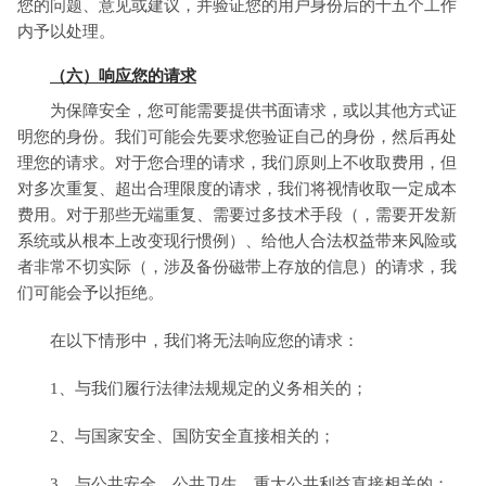
您的问题、意见或建议，并验证您的用户身份后的十五个工作
内予以处理。
（六）响应您的请求
为保障安全，您可能需要提供书面请求，或以其他方式证
明您的身份。我们可能会先要求您验证自己的身份，然后再处
理您的请求。对于您合理的请求，我们原则上不收取费用，但
对多次重复、超出合理限度的请求，我们将视情收取一定成本
费用。对于那些无端重复、需要过多技术手段（，需要开发新
系统或从根本上改变现行惯例）、给他人合法权益带来风险或
者非常不切实际（，涉及备份磁带上存放的信息）的请求，我
们可能会予以拒绝。
在以下情形中，我们将无法响应您的请求：
1、与我们履行法律法规规定的义务相关的；
2、与国家安全、国防安全直接相关的；
3、与公共安全、公共卫生、重大公共利益直接相关的；