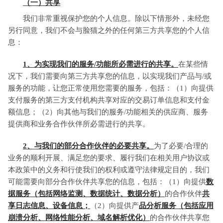
（一）共享
我们非常重视保护您的个人信息。除以下情形外，未经您
另行同意，我们不会与脸猫之外的任何第三方共享您的个人信
息：
1、为实现我们的服务/功能所必需进行的共享。
在某些情
况下，我们需要向第三方共享您的信息，以实现我们产品与/或
服务的功能，让您正常使用您需要的服务，包括：（1）向提供
支付服务的第三方支付机构共享对应的交易订单信息和支付金
额信息；（2）向其他与我们的服务/功能相关的供应商、服务
提供商和业务合作伙伴所必需进行的共享。
2、与我们的部分合作伙伴的必要共享。
为了必要/合理的
业务的顺利开展、满足您的要求、履行我们在相关用户协议或
本政策中的义务和行使我们的权利或遵守法律规定目的，我们
可能需要向部分合作伙伴共享您的信息，包括：（1）向提供
数
据服务（包括网络监测、数据统计、数据分析）
的合作伙伴
共
享日志信息、设备信息；
（2）向提供产
品分析服务（包括应用
崩溃分析、网络性能分析、域名解析优化）
的合作伙伴共享您