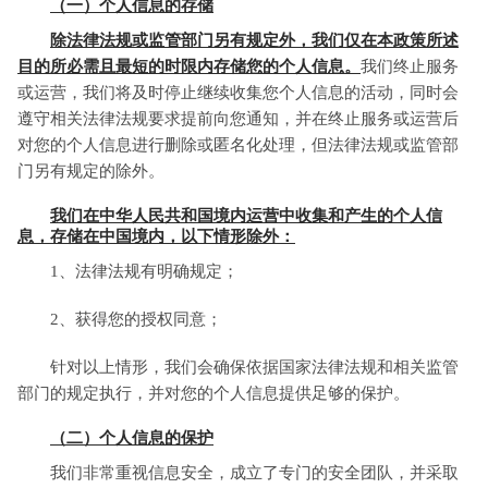
（一）个人信息的存储
除法律法规或监管部门另有规定外，我们仅在本政策所述
目的所必需且最短的时限内存储您的个人信息。
我们终止服务
或运营，我们将及时停止继续收集您个人信息的活动，同时会
遵守相关法律法规要求提前向您通知，并在终止服务或运营后
对您的个人信息进行删除或匿名化处理，但法律法规或监管部
门另有规定的除外。
我们在中华人民共和国境内运营中收集和产生的个人信
息，存储在中国境内，以下情形除外：
1、法律法规有明确规定；
2、获得您的授权同意；
针对以上情形，我们会确保依据国家法律法规和相关监管
部门的规定执行，并对您的个人信息提供足够的保护。
（二）个人信息的保护
我们非常重视信息安全，成立了专门的安全团队，并采取