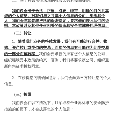
11、基于符合法律法规的社会公共利益而提供。
我们仅会出于合法、正当、必要、特定、明确的目的共享
您的个人信息。对我们与之共享个人信息的公司、组织和个
人，我们会与其签署严格的保密协定，要求他们按照我们的说
明、本政策以及其他任何相关的保密和安全措施来处理信息。
（二）转让
1、随着我们业务的持续发展，我们有可能进行合并、收
购、资产转让或类似的交易，而您的信息有可能作为此类交易
的一部分而被转移。
我们会要求新的持有您个人信息的公司、
组织继续受本政策的约束，否则，我们将要求该公司、组织重
新向您征求授权同意。
2、在获得您的明确同意后，我们会向第三方转让您的个人
信息。
（三）披露
我们仅会在以下情况下，且采取符合业界标准的安全防护
措施的前提下，才会披露您的个人信息：