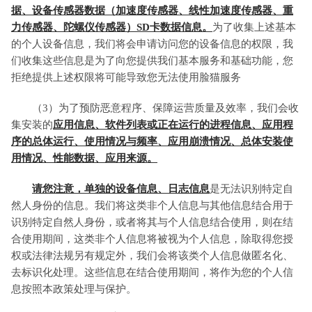
据、设备传感器数据（加速度传感器、线性加速度传感器、重
力传感器、陀螺仪传感器）SD卡数据信息。
为了收集上述基本
的个人设备信息，我们将会申请访问您的设备信息的权限，我
们收集这些信息是为了向您提供我们基本服务和基础功能，您
拒绝提供上述权限将可能导致您无法使用脸猫服务
（3）为了预防恶意程序、保障运营质量及效率，我们会收
集安装的
应用信息、软件列表或正在运行的进程信息、应用程
序的总体运行、使用情况与频率、应用崩溃情况、总体安装使
用情况、性能数据、应用来源。
请您注意，单独的设备信息、日志信息
是无法识别特定自
然人身份的信息。我们将这类非个人信息与其他信息结合用于
识别特定自然人身份，或者将其与个人信息结合使用，则在结
合使用期间，这类非个人信息将被视为个人信息，除取得您授
权或法律法规另有规定外，我们会将该类个人信息做匿名化、
去标识化处理。这些信息在结合使用期间，将作为您的个人信
息按照本政策处理与保护。