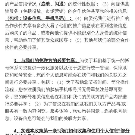
的产品使用情况
（崩溃、闪退）
的统计性数据；（3）向提供营
销服务（包括投放、市场营销）的合作伙伴共享您的相关信息
（包括：设备信息、手机号码）；
（4）向委托我们进行推广的
合作伙伴共享有多少人看了他们的推广信息或在看到这些信息
后购买了的商品，或者向他们提供不能识别个人身份的统计信
息，帮助他们了解其受众或顾客；（5）其他与我们的部分合作
伙伴的必要共享。
3、与我们的关联方的必要共享。
为便于我们基于统一的帐
号体系向您提供一致化服务以及便于您进行统一管理、保障系
统和帐号安全，您的个人信息可能会在我们和我们的关联方之
间进行必要共享，包括：（1）为了帮助您节省时间、简化操作
流程，您在注册我们的脸猫手机帐号后无需重复注册即可登
录，您的帐号相关信息会在我们和我们的关联方的产品内部进
行必要共享；（2）为了使您在我们的及我们关联方产品与/或
服务有一致内容浏览、服务体验，您知悉并同意，您的帐号信
息、设备信息可能会与我们的关联方共享。
4、实现本政策第一条“我们如何收集和使用个人信息”部分