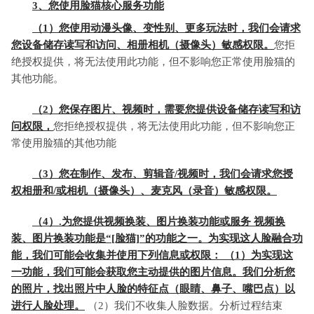
3、您使用脸猫核心服务功能
（1）您使用动漫头像、变性别、更多玩法时，我们会请求
您设备储存读写和访问、相册相机（摄像头）敏感权限。
您拒
绝授权提供，将无法使用此功能，但不影响您正常使用脸猫的
其他功能。
（2）您保存图片、视频时，需要您提供设备储存读写和访
问权限，
您拒绝授权提供，将无法使用此功能，但不影响您正
常使用脸猫的其他功能
（3）您在制作、发布、剪辑音/视频时，我们会请求您授
权相册和/或相机（摄像头）、麦克风（录音）敏感权限。
（4）.为您提供视频换装、图片换装功能或服务 视频换
装、图片换装功能是“[脸猫]”的功能之一。为实现这人脸融合功
能，我们可能会收集并使用下列信息或权限： （1）为实现这
一功能，我们可能会获取您主动提供的图片信息。我们分析您
的照片，找出照片中人脸的特征点（眼睛、鼻子、嘴巴点）以
进行人脸处理。
（2）我们不收集人脸数据。分析过程结束