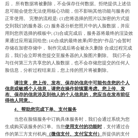
后， 所有数据将被删除，不会保存任何数据。拒绝提供上述信
息可能会使您无法使用核心功能，但不影响其他功能与服务的
正常使用。 完整的流程是: (1)您将选择的照片以加密的方式提
交到我们的服务器; (2) 服务器分析您照片中的人脸数据，并应
用到您所选择的模板中; (3)合成完成后，服务器将最终的渲染效
果通过应用返回给您; (4)合成的最终效果(即您的“作品”)会暂时
存储在加密存储中， 制作完成后将会被永久删除 合成过程完成
后，我们会立即将您提交至服务器的人脸图片删除。 我们不会
与任何第三方共享您的人脸数据，也不会存储您提交的任何人
脸信息，分析过程结束后，您上传的照片将被删除。
请注意，您上传、发布、保存的信息中可能包含您的个人
信息或敏感个人信息，请您在操作前慎重考虑。您上传、发
布、保存的信息涉及到他人的个人信息的，您应当在发布前征
得他人同意。
4、帮助您完成下单、支付服务
当您在脸猫服务中订购具体服务时，我们会通过系统为您
生成购买该服务的订单。当您
使用支付的功能时
，支付通过合
作的第三方支付机构
（微信支付、支付宝支付）
所提供的支付