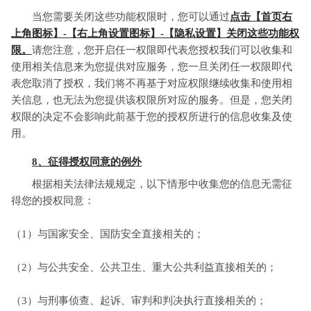
当您需要关闭这些功能权限时，您可以通过
点击【首页右
上角图标】-【右上角设置图标】-【隐私设置】关闭这些功能权
限。
请您注意，您开启任一权限即代表您授权我们可以收集和
使用相关信息来为您提供对应服务，您一旦关闭任一权限即代
表您取消了授权，我们将不再基于对应权限继续收集和使用相
关信息，也无法为您提供该权限所对应的服务。但是，您关闭
权限的决定不会影响此前基于您的授权所进行的信息收集及使
用。
8、征得授权同意的例外
根据相关法律法规规定，以下情形中收集您的信息无需征
得您的授权同意：
（1）与国家安全、国防安全直接相关的；
（2）与公共安全、公共卫生、重大公共利益直接相关的；
（3）与刑事侦查、起诉、审判和判决执行直接相关的；