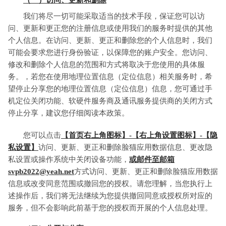
（一）访问、更新和删除
我们将尽一切可能采取适当的技术手段，保证您可以访
问、更新和更正您的注册信息或使用我们的服务时提供的其他
个人信息。在访问、更新、更正和删除您的个人信息时，我们
可能会要求您进行身份验证，以保障您的账户安全。您访问、
修改和删除个人信息的范围和方式将取决于您使用的具体服
务。，若您在使用地理位置信息（定位信息）相关服务时，希
望停止分享您的地理位置信息（定位信息）信息，您可通过手
机定位关闭功能、软硬件服务商及通讯服务提供商的关闭方式
停止分享，建议您仔细阅读本政策。
您可以点击
【首页右上角图标】-【右上角设置图标】-【隐
私设置】
访问、更新、更正和删除脸猫应用数据信息、更改隐
私设置或操作系统中关闭设备功能，
或邮件至邮箱
svpb2022@yeah.net
方式访问、更新、更正和删除脸猫应用数据
信息或改变同意范围或撤回您的授权。请您理解，当您执行上
述操作后，我们将无法继续为您提供撤回同意或授权所对应的
服务，但不会影响此前基于您的授权而开展的个人信息处理。