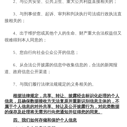
2、与公共安全、公共卫生、重大公共利益直接相关的；
3、与刑事侦查、起诉、审判和判决执行司法或行政执法直
接相关的；
4、出于维护您或其他个人的生命、财产重大合法权益但又
很难得到本人同意的；
5、您自行向社会公众公开的信息；
6、从合法公开披露的信息中收集信息的，合法的新闻报
道、政府信息公开渠道；
7、与我们履行法律法规规定的义务相关的。
根据法律规定，共享、转让、披露经去标识化处理的个人
信息，且确保数据接收方无法复原并重新识别信息主体的，不
属于个人信息的对外共享、转让及公开披露行为，对此类数据
的保存及处理将无需另行向您通知并征得您的同意。
四、我们如何存储和保护个人信息