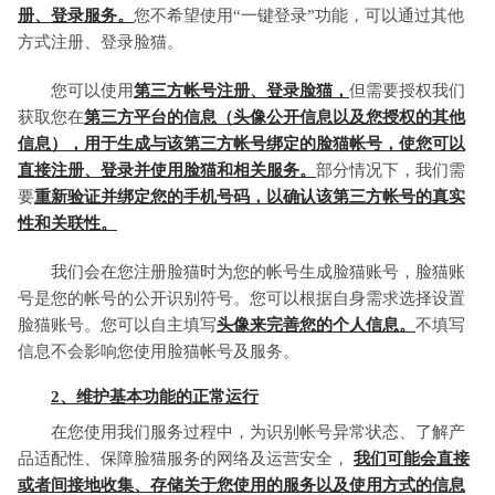
册、登录服务。
您不希望使用“一键登录”功能，可以通过其他
方式注册、登录脸猫。
您可以使用
第三方帐号注册、登录脸猫，
但需要授权我们
获取您在
第三方平台的信息（头像公开信息以及您授权的其他
信息），用于生成与该第三方帐号绑定的脸猫帐号，使您可以
直接注册、登录并使用脸猫和相关服务。
部分情况下，我们需
要
重新验证并绑定您的手机号码，以确认该第三方帐号的真实
性和关联性。
我们会在您注册脸猫时为您的帐号生成脸猫账号，脸猫账
号是您的帐号的公开识别符号。您可以根据自身需求选择设置
脸猫账号。您可以自主填写
头像来完善您的个人信息。
不填写
信息不会影响您使用脸猫帐号及服务。
2、维护基本功能的正常运行
在您使用我们服务过程中，为识别帐号异常状态、了解产
品适配性、保障脸猫服务的网络及运营安全，
我们可能会直接
或者间接地收集、存储关于您使用的服务以及使用方式的信息