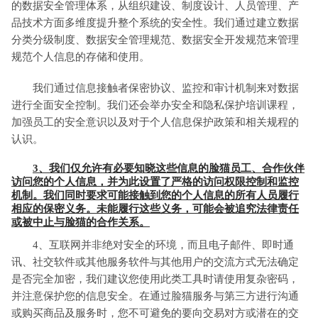
的数据安全管理体系，从组织建设、制度设计、人员管理、产
品技术方面多维度提升整个系统的安全性。我们通过建立数据
分类分级制度、数据安全管理规范、数据安全开发规范来管理
规范个人信息的存储和使用。
我们通过信息接触者保密协议、监控和审计机制来对数据
进行全面安全控制。我们还会举办安全和隐私保护培训课程，
加强员工的安全意识以及对于个人信息保护政策和相关规程的
认识。
3、我们仅允许有必要知晓这些信息的脸猫员工、合作伙伴
访问您的个人信息，并为此设置了严格的访问权限控制和监控
机制。我们同时要求可能接触到您的个人信息的所有人员履行
相应的保密义务。未能履行这些义务，可能会被追究法律责任
或被中止与脸猫的合作关系。
4、互联网并非绝对安全的环境，而且电子邮件、即时通
讯、社交软件或其他服务软件与其他用户的交流方式无法确定
是否完全加密，我们建议您使用此类工具时请使用复杂密码，
并注意保护您的信息安全。在通过脸猫服务与第三方进行沟通
或购买商品及服务时，您不可避免的要向交易对方或潜在的交