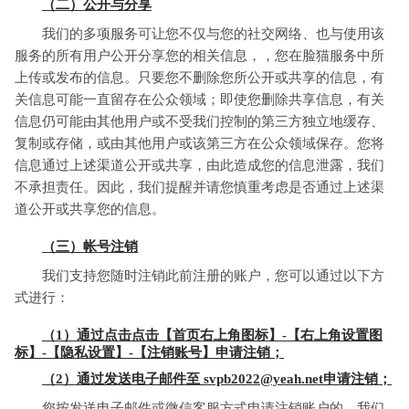
（二）公开与分享
我们的多项服务可让您不仅与您的社交网络、也与使用该
服务的所有用户公开分享您的相关信息，，您在脸猫服务中所
上传或发布的信息。只要您不删除您所公开或共享的信息，有
关信息可能一直留存在公众领域；即使您删除共享信息，有关
信息仍可能由其他用户或不受我们控制的第三方独立地缓存、
复制或存储，或由其他用户或该第三方在公众领域保存。您将
信息通过上述渠道公开或共享，由此造成您的信息泄露，我们
不承担责任。因此，我们提醒并请您慎重考虑是否通过上述渠
道公开或共享您的信息。
（三）帐号注销
我们支持您随时注销此前注册的账户，您可以通过以下方
式进行：
（1）通过点击点击【首页右上角图标】-【右上角设置图
标】-【隐私设置】-【注销账号】申请注销；
（2）通过发送电子邮件至 svpb2022@yeah.net申请注销；
您按发送电子邮件或微信客服方式申请注销账户的，我们