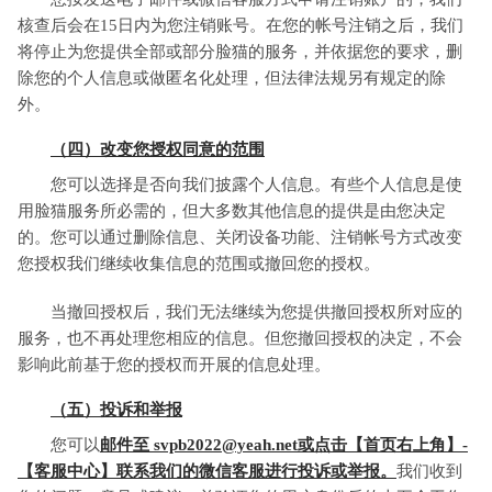
核查后会在15日内为您注销账号。在您的帐号注销之后，我们
将停止为您提供全部或部分脸猫的服务，并依据您的要求，删
除您的个人信息或做匿名化处理，但法律法规另有规定的除
外。
（四）改变您授权同意的范围
您可以选择是否向我们披露个人信息。有些个人信息是使
用脸猫服务所必需的，但大多数其他信息的提供是由您决定
的。您可以通过删除信息、关闭设备功能、注销帐号方式改变
您授权我们继续收集信息的范围或撤回您的授权。
当撤回授权后，我们无法继续为您提供撤回授权所对应的
服务，也不再处理您相应的信息。但您撤回授权的决定，不会
影响此前基于您的授权而开展的信息处理。
（五）投诉和举报
您可以
邮件至 svpb2022@yeah.net或点击【首页右上角】-
【客服中心】联系我们的微信客服进行投诉或举报。
我们收到