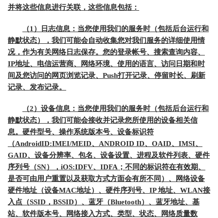
并将这些信息进行关联，这些信息包括：
（1）日志信息：当您使用我们的服务时（包括后台运行和
静默状态），我们可能会自动收集您对我们服务的详细使用情
况，作为有关网络日志保存。您的登录帐号、搜索查询内容、
IP地址、电信运营商、网络环境、使用的语言、访问日期和时
间及您访问的网页浏览记录、Push打开记录、停留时长、刷新
记录、发布记录。
（2）设备信息：当您使用我们的服务时（包括后台运行和
静默状态），我们可能会接收并记录您所使用的设备相关信
息。硬件型号、操作系统版本号、设备标识符
（AndroidID:IMEI/MEID、ANDROID ID、OAID、IMSI、
GAID、设备分辨率、包名、设备设置、进程及软件列表、硬件
序列号（SN），iOS:IDFV、IDFA；不同的标识符在有效期、
是否可由用户重置以及获取方式方面会有所不同）、网络设备
硬件地址（设备MAC地址）、硬件序列号、IP 地址、WLAN接
入点（SSID，BSSID）、蓝牙（Bluetooth）、蓝牙地址、基
站、软件版本号、网络接入方式、类型、状态、网络质量数