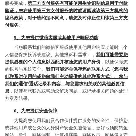
服务完成，
第三方支付服务有可能使用生物识别信息用于付款
验证，您在使用第三方支付服务的时候请阅读该第三方机构的
隐私政策，对于该约定不同意，请您及时停止使用该第三方支
付服务。
5、为您提供微信客服或其他用户响应功能
当您联系我们的微信客服或使用其他用户响应功能时（个
人信息保护投诉或建议、其他投诉和需求），
我们可能需要您
提供必要的个人信息以匹配并核验您的用户身份，
以便保障您
的帐号与系统安全。
我们可能还会保存您的联系方式（您与我
们联系时使用的或您向我们主动提供的其他联系方式）、您与
我们的通信/通话记录和内容、与您需求相关联的其他必要信
息，
以便与您联系或帮助您解决问题，或记录相关问题的处理
方案及结果。
6、为您提供安全保障
为提高您使用我们及合作伙伴提供服务的安全性，保护您
或其他用户或公众的人身财产安全免遭侵害，更好地预防钓鱼
网站、欺诈、网络漏洞、计算机病毒、网络攻击、网络侵入安