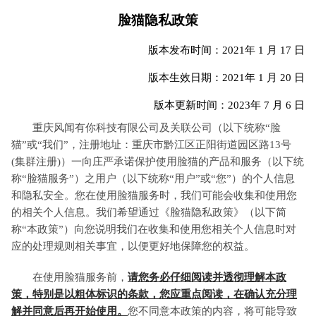
脸猫隐私政策
版本发布时间：2021年 1 月 17 日
版本生效日期：2021年 1 月 20 日
版本更新时间：2023年 7 月 6 日
重庆风闻有你科技有限公司及关联公司（以下统称“脸
猫”或“我们”，注册地址：重庆市黔江区正阳街道园区路13号
(集群注册)）一向庄严承诺保护使用脸猫的产品和服务（以下统
称“脸猫服务”）之用户（以下统称“用户”或“您”）的个人信息
和隐私安全。您在使用脸猫服务时，我们可能会收集和使用您
的相关个人信息。我们希望通过《脸猫隐私政策》（以下简
称“本政策”）向您说明我们在收集和使用您相关个人信息时对
应的处理规则相关事宜，以便更好地保障您的权益。
在使用脸猫服务前，
请您务必仔细阅读并透彻理解本政
策，特别是以粗体标识的条款，您应重点阅读，在确认充分理
解并同意后再开始使用。
您不同意本政策的内容，将可能导致